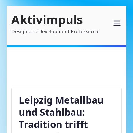
Zum
Aktivimpuls
Inhalt
springen
Design and Development Professional
Leipzig Metallbau
und Stahlbau:
Tradition trifft