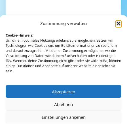
Zustimmung verwalten
Cookie-Hinweis:
Um dir ein optimales Nutzungserlebnis zu ermöglichen, setzen wir
Technologien wie Cookies ein, um Geräteinformationen zu speichern
und darauf zuzugreifen. Mit deiner Zustimmung ermöglichen wir die
Verarbeitung von Daten wie deinem Surfverhalten oder eindeutigen
IDs. Wenn du deine Zustimmung nicht gibst oder sie widerrufst, können
einige Funktionen und Angebote auf unserer Website eingeschränkt
sein.
Akzeptieren
Ablehnen
Einstellungen ansehen
Copyright © 2026
Aktivimpuls
. Präsentiert von