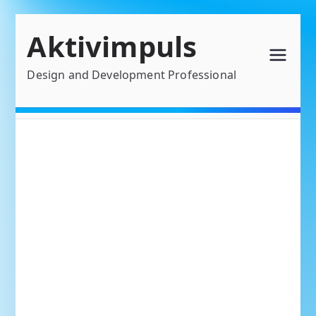
Zum
Aktivimpuls
Inhalt
springen
Design and Development Professional