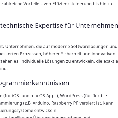
hlreiche Vorteile – von Effizienzsteigerung bis hin zu
echnische Expertise für Unternehme
sant. Unternehmen, die auf moderne Softwarelösungen und
besserten Prozessen, höherer Sicherheit und innovativen
hen es, individuelle Lösungen zu entwickeln, die exakt a
ind.
Programmierkenntnissen
de (für iOS- und macOS-Apps), WordPress (für flexible
erung (z.B. Arduino, Raspberry Pi) versiert ist, kann
erungssysteme entwickeln.
esse, intelligente Überwachungssysteme und