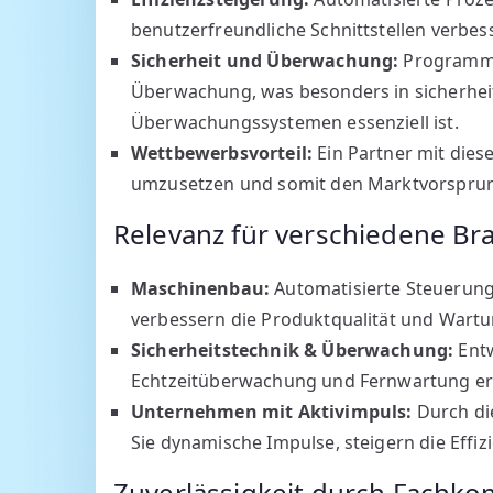
benutzerfreundliche Schnittstellen verbess
Sicherheit und Überwachung:
Programmi
Überwachung, was besonders in sicherheit
Überwachungssystemen essenziell ist.
Wettbewerbsvorteil:
Ein Partner mit diese
umzusetzen und somit den Marktvorsprun
Relevanz für verschiedene B
Maschinenbau:
Automatisierte Steuerun
verbessern die Produktqualität und Wartu
Sicherheitstechnik & Überwachung:
Entw
Echtzeitüberwachung und Fernwartung erh
Unternehmen mit Aktivimpuls:
Durch di
Sie dynamische Impulse, steigern die Effiz
Zuverlässigkeit durch Fachk