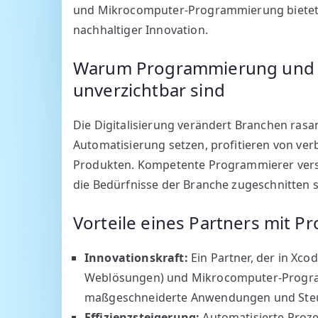
und Mikrocomputer-Programmierung bietet za
nachhaltiger Innovation.
Warum Programmierung und t
unverzichtbar sind
Die Digitalisierung verändert Branchen ra
Automatisierung setzen, profitieren von ver
Produkten. Kompetente Programmierer verste
die Bedürfnisse der Branche zugeschnitten s
Vorteile eines Partners mit 
Innovationskraft:
Ein Partner, der in Xco
Weblösungen) und Mikrocomputer-Programmi
maßgeschneiderte Anwendungen und Steu
Effizienzsteigerung:
Automatisierte Proz