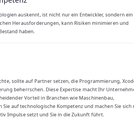
logien auskennt, ist nicht nur ein Entwickler, sondern ein
nischen Herausforderungen, kann Risiken minimieren und
g Bestand haben.
chte, sollte auf Partner setzen, die Programmierung, Xcod
ung beherrschen. Diese Expertise macht Ihr Unternehm
tscheidender Vorteil in Branchen wie Maschinenbau,
n Sie auf technologische Kompetenz und machen Sie sich 
iv Impulse setzt und Sie in die Zukunft führt.