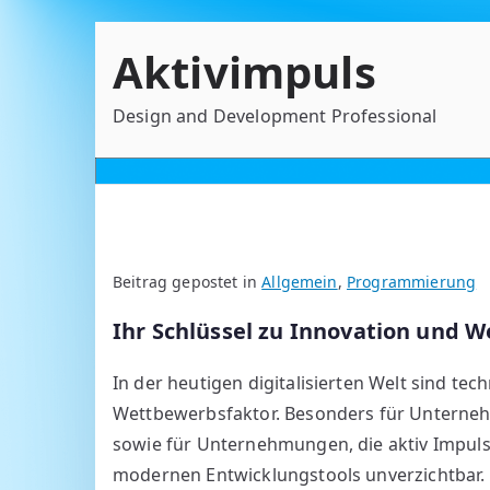
Zum
Aktivimpuls
Inhalt
springen
Design and Development Professional
Beitrag gepostet in
Allgemein
,
Programmierung
Ihr Schlüssel zu Innovation und 
In der heutigen digitalisierten Welt sind t
Wettbewerbsfaktor. Besonders für Unterne
sowie für Unternehmungen, die aktiv Impul
modernen Entwicklungstools unverzichtbar. 