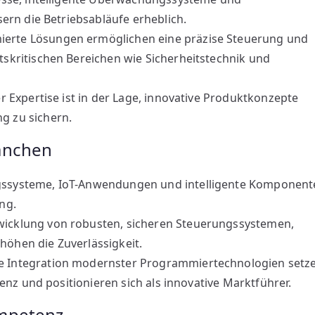
ern die Betriebsabläufe erheblich.
erte Lösungen ermöglichen eine präzise Steuerung und
skritischen Bereichen wie Sicherheitstechnik und
r Expertise ist in der Lage, innovative Produktkonzepte
g zu sichern.
ranchen
gssysteme, IoT-Anwendungen und intelligente Komponent
ng.
icklung von robusten, sicheren Steuerungssystemen,
öhen die Zuverlässigkeit.
e Integration modernster Programmiertechnologien setz
ienz und positionieren sich als innovative Marktführer.
ompetenz