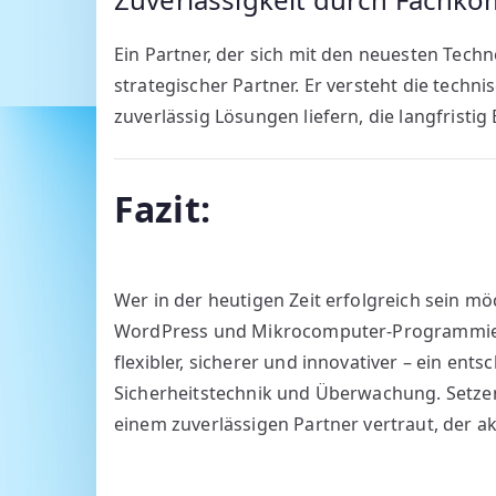
Ein Partner, der sich mit den neuesten Techno
strategischer Partner. Er versteht die tech
zuverlässig Lösungen liefern, die langfristi
Fazit:
Wer in der heutigen Zeit erfolgreich sein mö
WordPress und Mikrocomputer-Programmier
flexibler, sicherer und innovativer – ein en
Sicherheitstechnik und Überwachung. Setze
einem zuverlässigen Partner vertraut, der akt