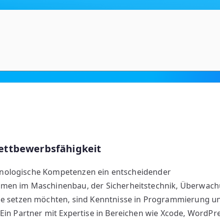
Wettbewerbsfähigkeit
echnologische Kompetenzen ein entscheidender
hmen im Maschinenbau, der Sicherheitstechnik, Überwac
se setzen möchten, sind Kenntnisse in Programmierung u
Ein Partner mit Expertise in Bereichen wie Xcode, WordPr