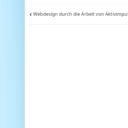
Beitragsnavigation
Webdesign durch die Arbeit von Aktivimpu